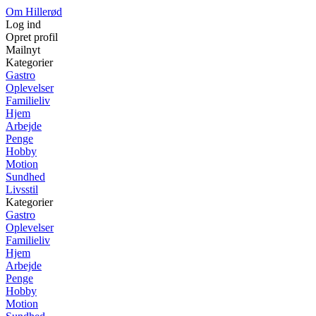
Om Hillerød
Log ind
Opret profil
Mailnyt
Kategorier
Gastro
Oplevelser
Familieliv
Hjem
Arbejde
Penge
Hobby
Motion
Sundhed
Livsstil
Kategorier
Gastro
Oplevelser
Familieliv
Hjem
Arbejde
Penge
Hobby
Motion