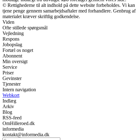
© Rettighederne til alt indhold på dette website forbeholdes. Vi kan
tjene penge gennem samarbejdsaftaler med forhandlere. Genbrug af
materialet kræver skriftlig godkendelse.
Viden
Ofte stillede spørgsmål
Vejledning
Respons
Jobopslag
Fortæl os noget
Abonnent
Min oversigt
Service
Priser
Gevinster
Tjenester
Intern navigation
Webkort
Indlæg
Arkiv
Blog
RSS-feed
OmHilleroed.dk
informedia
kontakt@informedia.dk