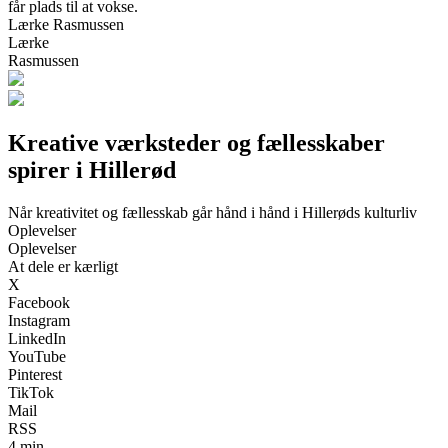
får plads til at vokse.
Lærke Rasmussen
Lærke
Rasmussen
Kreative værksteder og fællesskaber
spirer i Hillerød
Når kreativitet og fællesskab går hånd i hånd i Hillerøds kulturliv
Oplevelser
Oplevelser
At dele er kærligt
X
Facebook
Instagram
LinkedIn
YouTube
Pinterest
TikTok
Mail
RSS
4 min