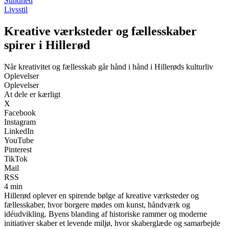
Sundhed
Livsstil
Kreative værksteder og fællesskaber
spirer i Hillerød
Når kreativitet og fællesskab går hånd i hånd i Hillerøds kulturliv
Oplevelser
Oplevelser
At dele er kærligt
X
Facebook
Instagram
LinkedIn
YouTube
Pinterest
TikTok
Mail
RSS
4 min
Hillerød oplever en spirende bølge af kreative værksteder og
fællesskaber, hvor borgere mødes om kunst, håndværk og
idéudvikling. Byens blanding af historiske rammer og moderne
initiativer skaber et levende miljø, hvor skaberglæde og samarbejde