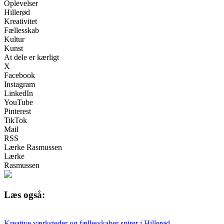
Oplevelser
Hillerød
Kreativitet
Fællesskab
Kultur
Kunst
At dele er kærligt
X
Facebook
Instagram
LinkedIn
YouTube
Pinterest
TikTok
Mail
RSS
Lærke Rasmussen
Lærke
Rasmussen
Læs også:
Kreative værksteder og fællesskaber spirer i Hillerød