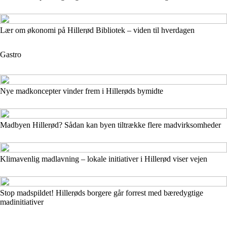
Lær om økonomi på Hillerød Bibliotek – viden til hverdagen
Gastro
Nye madkoncepter vinder frem i Hillerøds bymidte
Madbyen Hillerød? Sådan kan byen tiltrække flere madvirksomheder
Klimavenlig madlavning – lokale initiativer i Hillerød viser vejen
Stop madspildet! Hillerøds borgere går forrest med bæredygtige
madinitiativer