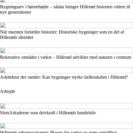
Bygningsarv i børnehøjde – sådan bringer Hillerød historien videre til
nye generationer
Når mursten fortæller historier: Historiske bygninger som en del af
Hillerøds identitet
Rekreative områder i vækst – Hillerød udvikler med naturen i centrum
Arkitektur der samler: Kan bygninger styrke fællesskabet i Hillerød?
Arbejde
SlotsArkaderne som drivkraft i Hillerøds handelsliv
Hillerøds erhvervsstrategi: Planen for vækst og grøn omstilling