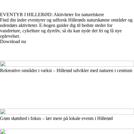
EVENTYR I HILLERØD: Aktiviteter for naturelskere
Find din indre eventyrer og udforsk Hillerøds naturskønne områder og
udendørs aktiviteter. E-bogen guider dig til bedste steder for
vandreture, cykelture og dyreliv, så du kan nyde det fri og få nye
oplevelser.
Download nu
Rekreative områder i vækst – Hillerød udvikler med naturen i centrum
Grøn skønhed i fokus – lær mere på lokale events i Hillerød