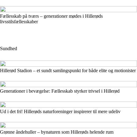
Fællesskab på tværs – generationer mødes i Hillerøds
livsstilsfællesskaber
Sundhed
Hillerød Stadion – et sundt samlingspunkt for både elite og motionister
Generationer i bevægelse: Fællesskab styrker trivsel i Hillerød
Ud i det fri! Hillerøds naturforeninger inspirerer til mere udeliv
Grønne åndehuller – bynaturen som Hillerøds helende rum