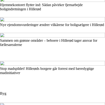
Hjemmekontoret flytter ind: Sådan påvirker fjernarbejde
boligindretningen i Hillerød
Nye ejendomsvurderinger ændrer vilkårene for boligsælgere i Hillerød
Sammen om grønne områder – beboere i Hillerød tager ansvar for
fællesarealerne
Stop madspildet! Hillerøds borgere går forrest med bæredygtige
madinitiativer
Byg