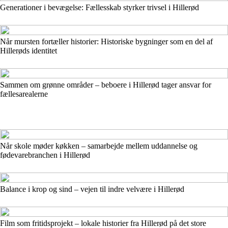
Generationer i bevægelse: Fællesskab styrker trivsel i Hillerød
Når mursten fortæller historier: Historiske bygninger som en del af
Hillerøds identitet
Sammen om grønne områder – beboere i Hillerød tager ansvar for
fællesarealerne
Når skole møder køkken – samarbejde mellem uddannelse og
fødevarebranchen i Hillerød
Balance i krop og sind – vejen til indre velvære i Hillerød
Film som fritidsprojekt – lokale historier fra Hillerød på det store