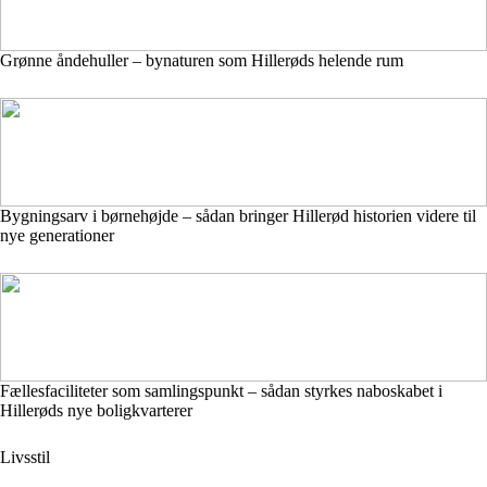
Grønne åndehuller – bynaturen som Hillerøds helende rum
Bygningsarv i børnehøjde – sådan bringer Hillerød historien videre til
nye generationer
Fællesfaciliteter som samlingspunkt – sådan styrkes naboskabet i
Hillerøds nye boligkvarterer
Livsstil