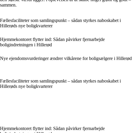
sammen.
Fællesfaciliteter som samlingspunkt – sådan styrkes naboskabet i
Hillerøds nye boligkvarterer
Hjemmekontoret flytter ind: Sådan påvirker fjernarbejde
boligindretningen i Hillerød
Nye ejendomsvurderinger ændrer vilkårene for boligsælgere i Hillerød
Fællesfaciliteter som samlingspunkt – sådan styrkes naboskabet i
Hillerøds nye boligkvarterer
Hjemmekontoret flytter ind: Sådan påvirker fjernarbejde